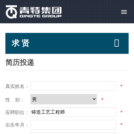

求 贤
简历投递
真实姓名：
*
性 别：
*
应聘职位：
*
出生年月：
*